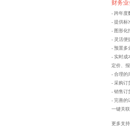
财务业
- 跨年
- 提供
- 图形
- 灵活
- 预置
- 实时
定价、报
- 合理
- 采购
- 销售
- 完善
一键关联
更多支持