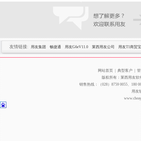
友情链接:
用友集团
畅捷通
用友G6eV11.0
莱西用友公司
用友T1商贸
网站首页
|
典型客户
|
管
版权所有：莱西用友软件销
销售热线：（028）8759 0055、180 080
用友
www.chea