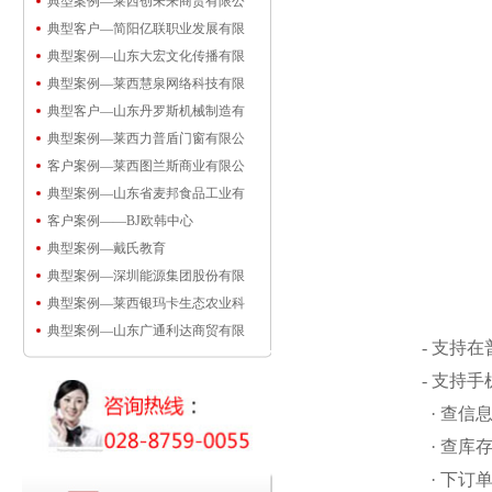
典型案例—莱西创未来商贸有限公
典型客户—简阳亿联职业发展有限
典型案例—山东大宏文化传播有限
典型案例—莱西慧泉网络科技有限
典型客户—山东丹罗斯机械制造有
典型案例—莱西力普盾门窗有限公
客户案例—莱西图兰斯商业有限公
典型案例—山东省麦邦食品工业有
客户案例——BJ欧韩中心
典型案例—戴氏教育
典型案例—深圳能源集团股份有限
典型案例—莱西银玛卡生态农业科
典型案例—山东广通利达商贸有限
- 支持
- 支持
· 查信
· 查库
· 下订