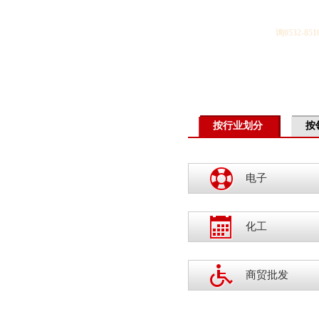
询0532-
按行业划分
按
电子
化工
商贸批发