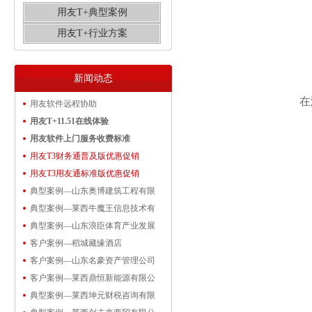
用友T+典型案例
用友T+行业方案
新闻动态
在满
用友软件远程协助
用友T+11.51在线体验
用友软件上门服务收费标准
用友T3财务通普及版优惠促销
用友T3用友通标准版优惠促销
典型案例—山东奥博建筑工程有限
典型案例—莱西牛魔王信息技术有
典型案例—山东浪臣体育产业发展
客户案例—稻城藏缘酒店
客户案例—山东名豪资产管理公司
客户案例—莱西鼎恒新能源有限公
典型案例—莱西坤元财税咨询有限