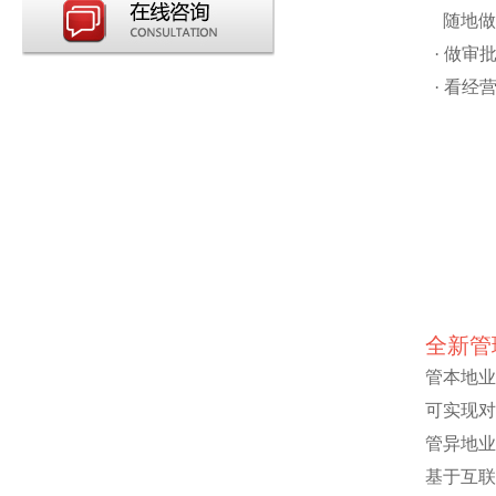
随地做
· 做审
· 看经
全新管
管本地业
可实现对
管异地业
基于互联