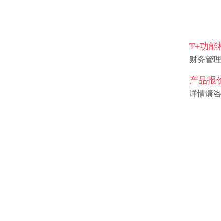
T+功
财务管理
产品报
详情请咨