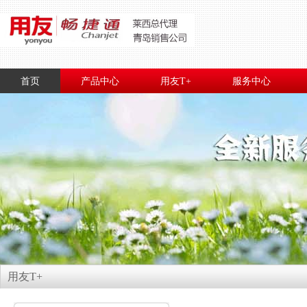
首页
产品中心
用友T+
服务中心
用友T+