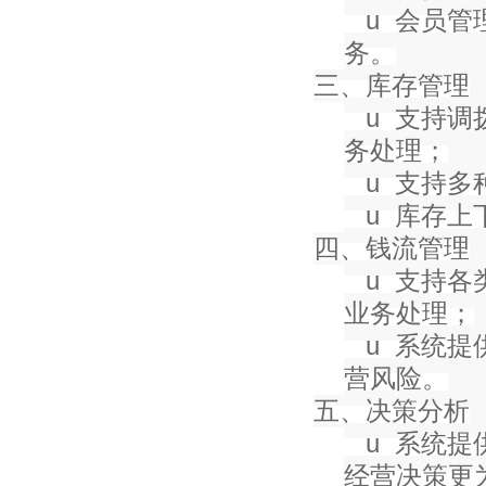
u
会员管
务。
三、库存管理
u
支持调
务处理；
u
支持多
u
库存上
四、钱流管理
u
支持各
业务处理；
u
系统提
营风险。
五、决策分析
u
系统提
经营决策更