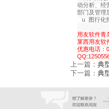
动分析、经
部门及管理
u
图行化
用友软件青
莱西用友软
优惠电话：053
QQ:125055
上一篇：
典
下一篇：
典