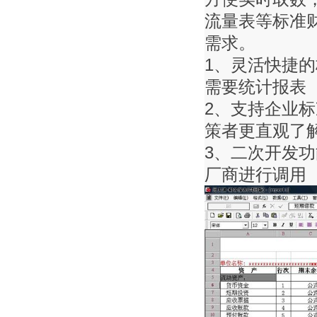
流量表等标准
需求。
1、灵活快捷
需要统计报表
2、支持企业
策者更直观了
3、二次开发功
厂商进行调用