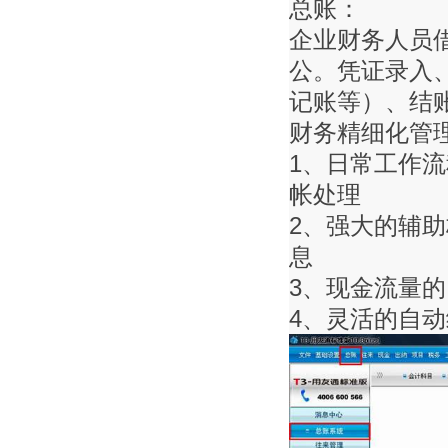
总账：
企业财务人员
公。凭证录入
记账等）、结
财务精细化管
1、日常工作
帐处理
2、强大的辅
息
3、现金流量
4、灵活的自