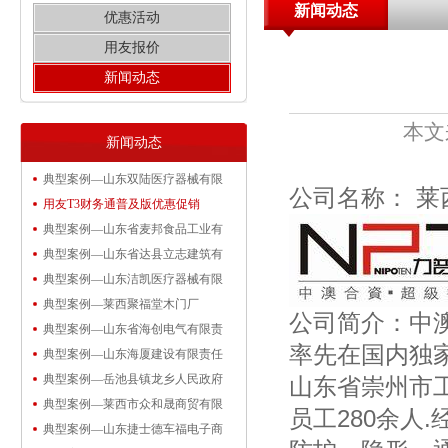
新闻动态
优惠活动
用友报价
新闻动态
本文
新闻动态
典型案例—山东双陆医疗器械有限
公司名称： 
用友T3财务通普及版优惠促销
典型案例—山东省麦邦食品工业有
典型案例—山东省达县立志建筑有
典型案例—山东洁凯医疗器械有限
典型案例—莱西聚福堂木门厂
公司简介：中澳
典型案例—山东省海创电气有限责
率先在国内独
典型案例—山东海厦建设有限责任
典型案例—岳池县镇龙乡人民政府
山东省崇州市工
典型案例—莱西市众和晟商贸有限
员工280余人
典型案例—山东捷士德车福电子商