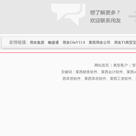
友情链接:
用友集团
畅捷通
用友G6eV11.0
莱西用友公司
用友T1商贸
网站首页
|
典型客户
|
管
关键词：莱西财务软件、莱西会计软件、莱西e
西库管软件、莱西库存软件、莱西工资软件、