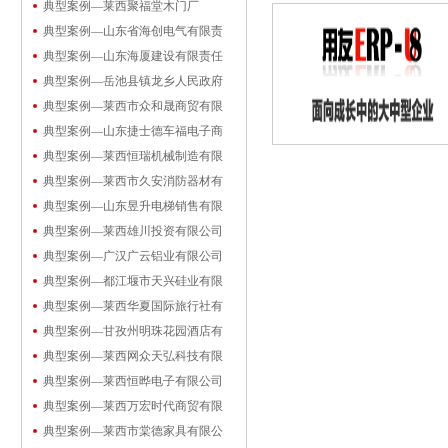
典型案例—莱西聚福堂木门厂
典型案例—山东省海创电气有限责
典型案例—山东海厦建设有限责任
典型案例—岳池县镇龙乡人民政府
典型案例—莱西市众和晟商贸有限
典型案例—山东捷士德车福电子商
典型案例—莱西恒瑞机械制造有限
典型案例—莱西市久安消防器材有
典型案例—山东昱升电梯销售有限
典型案例—莱西雄川投资有限公司
典型案例—广汉广云铝业有限公司
典型案例—都江堰市天兴硅业有限
典型案例—莱西华夏国际旅行社有
典型案例—甘孜州明珠花园酒店有
典型案例—莱西网众天弘科技有限
典型案例—莱西恒晔电子有限公司
典型案例—莱西万宏时代商贸有限
典型案例—莱西市棠德家具有限公