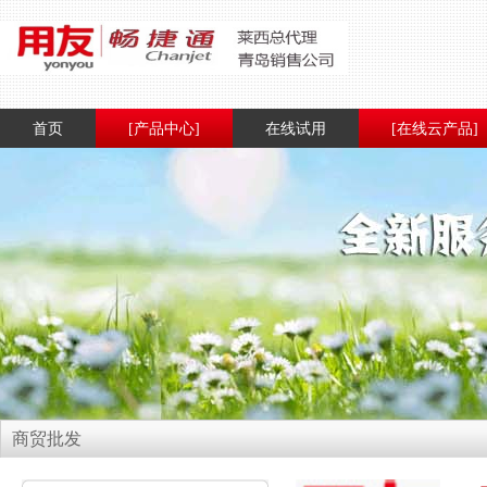
首页
[产品中心]
在线试用
[在线云产品]
商贸批发