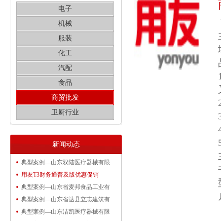
电子
机械
服装
化工
汽配
食品
商贸批发
卫厨行业
新闻动态
典型案例—山东双陆医疗器械有限
用友T3财务通普及版优惠促销
典型案例—山东省麦邦食品工业有
典型案例—山东省达县立志建筑有
典型案例—山东洁凯医疗器械有限