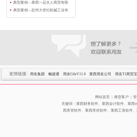
典型案例—莱西一品夫人商贸有限
典型案例—彭州大世纪机械工业有
友情链接:
用友集团
畅捷通
用友G6eV11.0
莱西用友公司
用友T1商贸
网站首页
|
典型客户
|
管
关键词：莱西财务软件、莱西会计软件、莱西e
西库管软件、莱西库存软件、莱西工资软件、