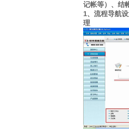
记帐等）、结
1、流程导航
理