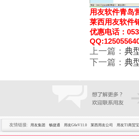
用友软件青岛
莱西用友软件
优惠电话：0532-
QQ:12505564
上一篇：
典
下一篇：
典
友情链接:
用友集团
畅捷通
用友G6eV11.0
莱西用友公司
用友T1商贸