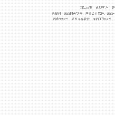
网站首页
|
典型客户
|
管
关键词：莱西财务软件、莱西会计软件、莱西e
西库管软件、莱西库存软件、莱西工资软件、