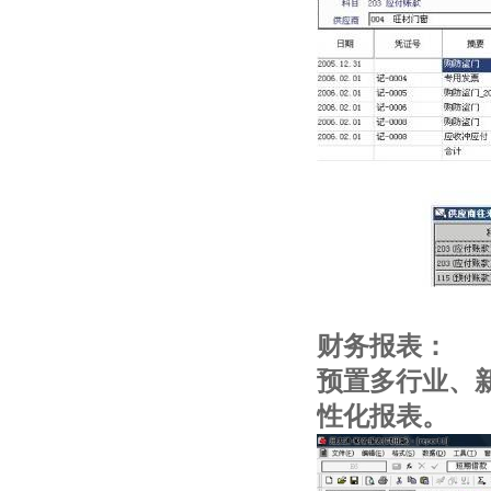
财务报表：
预置多行业、
性化报表。