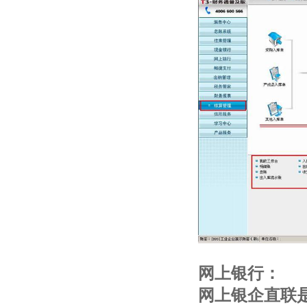
网上银行：
网上银企直联