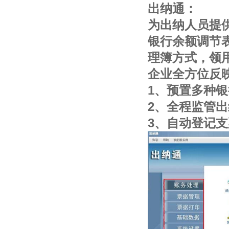
出纳通：
为出纳人员提
银行余额调节
理簿方式，领
企业全方位反
1、预置多种
2、全程监管
3、自动登记