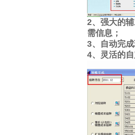
2、强大的
需信息；
3、自动完
4、灵活的