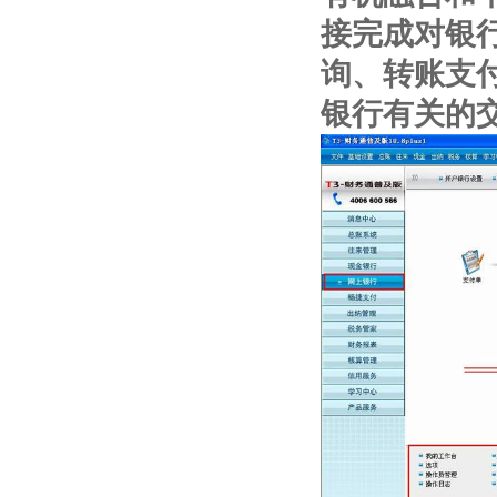
接完成对银
询、转账支
银行有关的