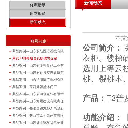
新闻动态
优惠活动
用友报价
新闻动态
本文
新闻动态
公司简介：
典型案例—山东双陆医疗器械有限
衣柜、楼梯
用友T3财务通普及版优惠促销
典型案例—山东省麦邦食品工业有
选用上等云
典型案例—山东省达县立志建筑有
桃、樱桃木
典型案例—山东洁凯医疗器械有限
典型案例—莱西聚福堂木门厂
典型案例—山东省海创电气有限责
产品：
T3普
典型案例—山东海厦建设有限责任
典型案例—岳池县镇龙乡人民政府
功能介绍：
典型案例—莱西市众和晟商贸有限
典型案例—山东捷士德车福电子商
总账、存货