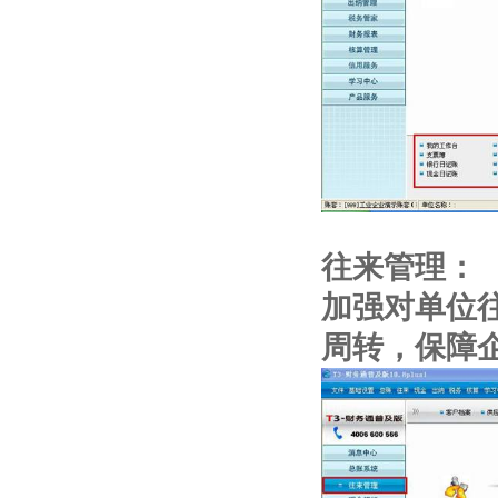
往来管理：
加强对单位
周转，保障