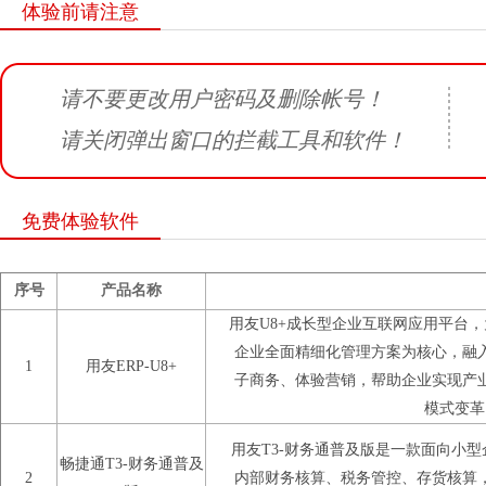
体验前请注意
请不要更改用户密码及删除帐号！
请关闭弹出窗口的拦截工具和软件！
免费体验软件
序号
产品名称
用友U8+成长型企业互联网应用平台
企业全面精细化管理方案为核心，融
1
用友ERP-U8+
子商务、体验营销，帮助企业实现产
模式变革
用友T3-财务通普及版是一款面向小
畅捷通T3-财务通普及
2
内部财务核算、税务管控、存货核算