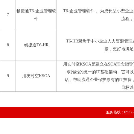
畅捷通T6-企业管理软
T6-企业管理软件， 为成长型小型
7
件
流程，
T6-HR聚焦于中小企业人力资源管
8
畅捷通T6-HR
接，更好地满足
用友时空KSOA是建立在SOA理念指
求推出的统一的IT基础架构，它可
9
用友时空KSOA
话，帮助流通企业保护原有的IT投资
目标以
服务热线：0532-