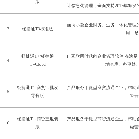
版
计信息化管理，全面支持2013年颁
面向小微企业财务、业务一体化管理
3
畅捷通T3标准版
用，是
畅捷通T+/畅捷通
T+互联网时代的企业管理软件 在满
4
T+Cloud
地仓库、办事处
畅捷通T1-商贸宝批发
产品服务于微型商贸流通企业，帮助
5
零售版
经营
畅捷通T1-商贸宝服装
产品服务于微型商贸流通企业，帮助
6
版
经营