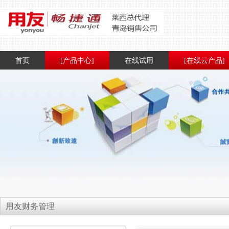
首页
[产品中心]
在线试用
[在线云产品]
用友财务管理