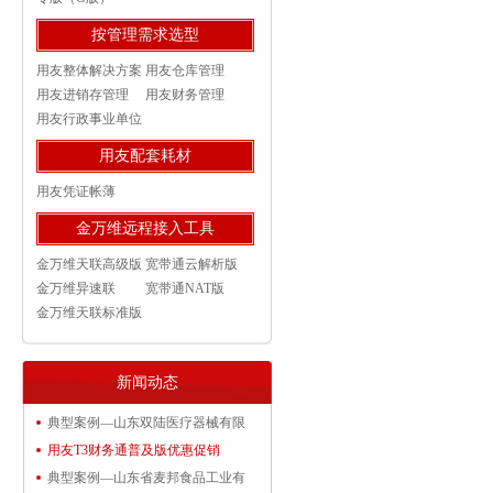
按管理需求选型
用友整体解决方案
用友仓库管理
用友进销存管理
用友财务管理
用友行政事业单位
用友配套耗材
用友凭证帐薄
金万维远程接入工具
金万维天联高级版
宽带通云解析版
金万维异速联
宽带通NAT版
金万维天联标准版
新闻动态
典型案例—山东双陆医疗器械有限
用友T3财务通普及版优惠促销
典型案例—山东省麦邦食品工业有