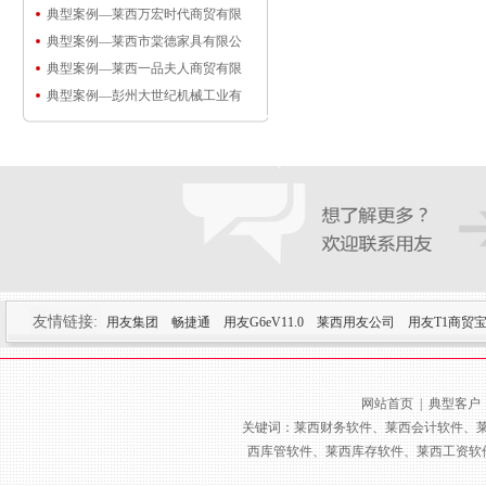
典型案例—莱西万宏时代商贸有限
典型案例—莱西市棠德家具有限公
典型案例—莱西一品夫人商贸有限
典型案例—彭州大世纪机械工业有
友情链接:
用友集团
畅捷通
用友G6eV11.0
莱西用友公司
用友T1商贸
网站首页
|
典型客户
关键词：莱西财务软件、莱西会计软件、莱
西库管软件、莱西库存软件、莱西工资软